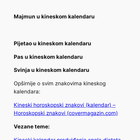
Majmun u kineskom kalendaru
Pijetao u kineskom kalendaru
Pas u kineskom kalendaru
Svinja u kineskom kalendaru
Opširnije o svim znakovima kineskog
kalendara:
Kineski horoskopski znakovi (kalendar) –
Horoskopski znakovi (covermagazin.com)
Vezane teme:
Kineski kalendar predviđanja spola djeteta