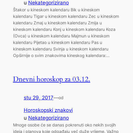
u
Nekategorizirano
Štakor u kineskom kalendaru Bik u kineskom
kalendaru Tigar u kineskom kalendaru Zec u kineskom
kalendaru Zmaj u kineskom kalendaru Zmija u
kineskom kalendaru Konj u kineskom kalendaru Koza
(Ovca) u kineskom kalendaru Majmun u kineskom
kalendaru Pijetao u kineskom kalendaru Pas u
kineskom kalendaru Svinja u kineskom kalendaru
Opširnije o svim znakovima kineskog kalendara:…
Dnevni horoskop za 03.12.
stu 29, 2017
—
od
Horoskopski znakovi
u
Nekategorizirano
Mnoge osobe će se danas pokrenuti oko nekih svojih
ideja i planova koje odgađaju već duže vrijeme. Važno