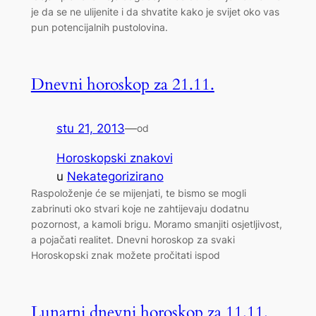
je da se ne ulijenite i da shvatite kako je svijet oko vas
pun potencijalnih pustolovina.
Dnevni horoskop za 21.11.
stu 21, 2013
—
od
Horoskopski znakovi
u
Nekategorizirano
Raspoloženje će se mijenjati, te bismo se mogli
zabrinuti oko stvari koje ne zahtijevaju dodatnu
pozornost, a kamoli brigu. Moramo smanjiti osjetljivost,
a pojačati realitet. Dnevni horoskop za svaki
Horoskopski znak možete pročitati ispod
Lunarni dnevni horoskop za 11.11.