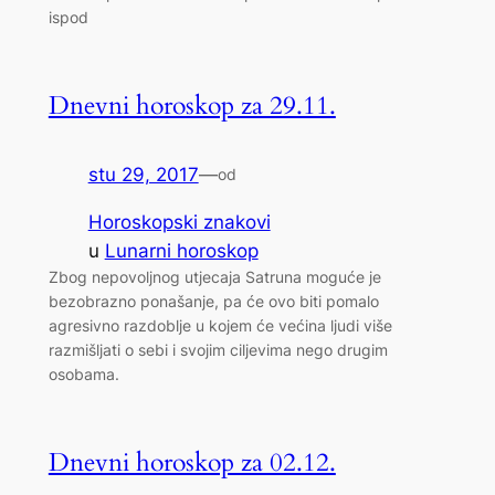
ispod
Dnevni horoskop za 29.11.
stu 29, 2017
—
od
Horoskopski znakovi
u
Lunarni horoskop
Zbog nepovoljnog utjecaja Satruna moguće je
bezobrazno ponašanje, pa će ovo biti pomalo
agresivno razdoblje u kojem će većina ljudi više
razmišljati o sebi i svojim ciljevima nego drugim
osobama.
Dnevni horoskop za 02.12.