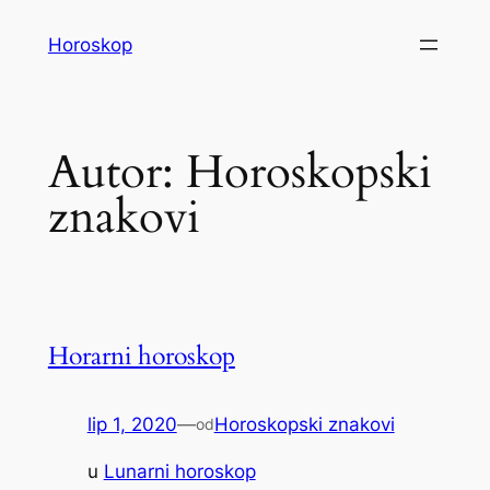
Skoči
Horoskop
do
sadržaja
Autor:
Horoskopski
znakovi
Horarni horoskop
lip 1, 2020
—
Horoskopski znakovi
od
u
Lunarni horoskop