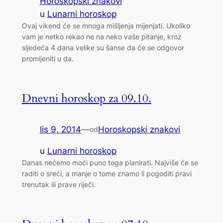
Horoskopski znakovi
u
Lunarni horoskop
Ovaj vikend će se mnoga mišljenja mijenjati. Ukoliko
vam je netko rekao ne na neko vaše pitanje, kroz
sljedeća 4 dana velike su šanse da će se odgovor
promijeniti u da.
Dnevni horoskop za 09.10.
lis 9, 2014
—
Horoskopski znakovi
od
u
Lunarni horoskop
Danas nećemo moći puno toga planirati. Najviše će se
raditi o sreći, a manje o tome znamo li pogoditi pravi
trenutak ili prave riječi.