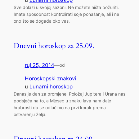
Sve dolazi u svojoj sezoni. Ne možete ništa požuriti.
Imate sposobnost kontrolirati soje ponašanje, ali i ne
ono što se događa oko vas.
Dnevni horoskop za 25.09.
ruj 25, 2014
—
od
Horoskopski znakovi
u
Lunarni horoskop
Danas je dan za promjene. Položaj Jupitera i Urana nas
podsjeća na to, a Mjesec u znaku lava nam daje
hrabrosti da se odlučimo na prvi korak prema
ostvarenju želja.