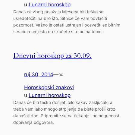
u
Lunarni horoskop
Danas će zbog položaja Mjeseca biti teško se
usredotočiti na bilo što. Sitnice će vam odvlačiti
pozornost. Važno je ostati ustrajan i posvetiti se bitnim
stvarima umjesto da skačete s teme na temu.
Dnevni horoskop za 30.09.
ruj 30, 2014
—
od
Horoskopski znakovi
u
Lunarni horoskop
Danas će biti teško donijeti bilo kakav zaključak, a
treba vam jako mnogo strpljenja da biste prošli kroz
današnji dan. Pripremite se na čekanje i nemogućnost
dobivanja odgovora.