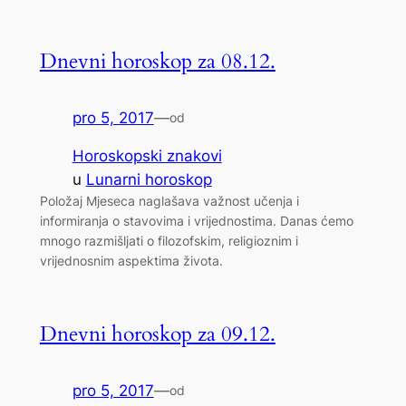
Dnevni horoskop za 08.12.
pro 5, 2017
—
od
Horoskopski znakovi
u
Lunarni horoskop
Položaj Mjeseca naglašava važnost učenja i
informiranja o stavovima i vrijednostima. Danas ćemo
mnogo razmišljati o filozofskim, religioznim i
vrijednosnim aspektima života.
Dnevni horoskop za 09.12.
pro 5, 2017
—
od