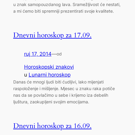
u znak samopouzdanog lava. Sramežljivost će nestati,
a mi ćemo biti spremniji prezentirati svoje kvalitete.
Dnevni horoskop za 17.09.
ruj 17, 2014
—
od
Horoskopski znakovi
u
Lunarni horoskop
Danas će mnogi ljudi biti ćudljivi, lako mijenjati
raspoloženje i mišljenje. Mjesec u znaku raka potiče
nas da se povlačimo u sebe i krijemo iza debelih
ljuštura, zaokupljeni svojim emocijama.
Dnevni horoskop za 16.09.