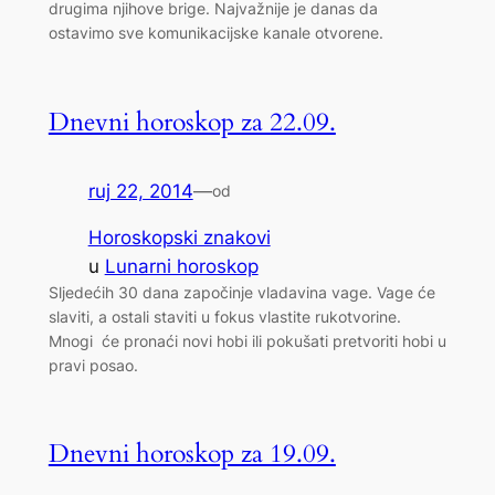
drugima njihove brige. Najvažnije je danas da
ostavimo sve komunikacijske kanale otvorene.
Dnevni horoskop za 22.09.
ruj 22, 2014
—
od
Horoskopski znakovi
u
Lunarni horoskop
Sljedećih 30 dana započinje vladavina vage. Vage će
slaviti, a ostali staviti u fokus vlastite rukotvorine.
Mnogi će pronaći novi hobi ili pokušati pretvoriti hobi u
pravi posao.
Dnevni horoskop za 19.09.