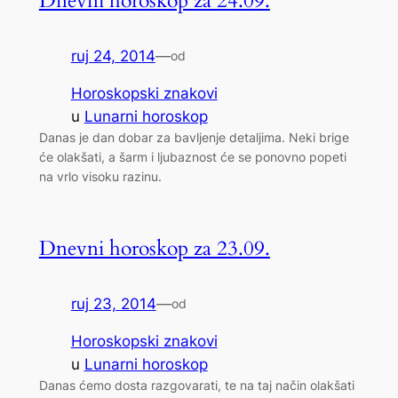
Dnevni horoskop za 24.09.
ruj 24, 2014
—
od
Horoskopski znakovi
u
Lunarni horoskop
Danas je dan dobar za bavljenje detaljima. Neki brige
će olakšati, a šarm i ljubaznost će se ponovno popeti
na vrlo visoku razinu.
Dnevni horoskop za 23.09.
ruj 23, 2014
—
od
Horoskopski znakovi
u
Lunarni horoskop
Danas ćemo dosta razgovarati, te na taj način olakšati