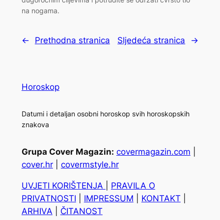
na nogama.
←
Prethodna stranica
Sljedeća stranica
→
Horoskop
Datumi i detaljan osobni horoskop svih horoskopskih
znakova
Grupa Cover Magazin:
covermagazin.com
|
cover.hr
|
covermstyle.hr
UVJETI KORIŠTENJA
|
PRAVILA O
PRIVATNOSTI
|
IMPRESSUM
|
KONTAKT
|
ARHIVA
|
ČITANOST