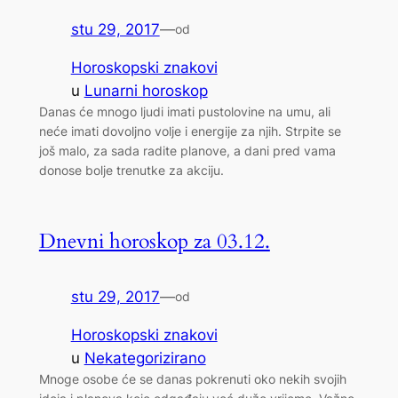
stu 29, 2017
—
od
Horoskopski znakovi
u
Lunarni horoskop
Danas će mnogo ljudi imati pustolovine na umu, ali
neće imati dovoljno volje i energije za njih. Strpite se
još malo, za sada radite planove, a dani pred vama
donose bolje trenutke za akciju.
Dnevni horoskop za 03.12.
stu 29, 2017
—
od
Horoskopski znakovi
u
Nekategorizirano
Mnoge osobe će se danas pokrenuti oko nekih svojih