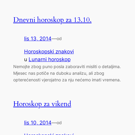
Dnevni horoskop za 13.10.
lis 13, 2014
—
od
Horoskopski znakovi
u
Lunarni horoskop
Nemojte zbog puno posla zaboraviti misliti o detaljima.
Mjesec nas potiče na duboku analizu, ali zbog
opterećenosti vjerojatno za nju nećemo imati vremena.
Horoskop za vikend
lis 10, 2014
—
od