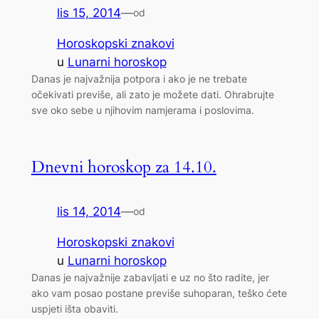
lis 15, 2014
—
od
Horoskopski znakovi
u
Lunarni horoskop
Danas je najvažnija potpora i ako je ne trebate
očekivati previše, ali zato je možete dati. Ohrabrujte
sve oko sebe u njihovim namjerama i poslovima.
Dnevni horoskop za 14.10.
lis 14, 2014
—
od
Horoskopski znakovi
u
Lunarni horoskop
Danas je najvažnije zabavljati e uz no što radite, jer
ako vam posao postane previše suhoparan, teško ćete
uspjeti išta obaviti.