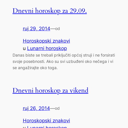
Dnevni horoskop za 29.09.
ruj 29, 2014
—
od
Horoskopski znakovi
u
Lunarni horoskop
Danas biste se trebali priključiti općoj struji i ne forsirati
svoje posebnosti. Ako su svi uzbuđeni oko nečega i vi
se angažirajte oko toga.
Dnevni horoskop za vikend
ruj 26, 2014
—
od
Horoskopski znakovi
u
Lunarni horoskop